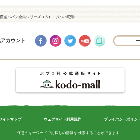
）怪盗ルパン全集シリーズ（５） 八つの犯罪
式アカウント
サイトマップ
ウェブサイト利用規約
プライバシーポリシ
任意のキーワードでお探しの情報を 検索することができます。