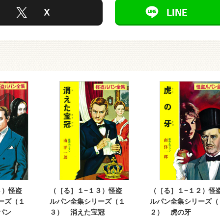
４）怪盗
（［る］１−１３）怪盗
（［る］１−１２）怪
ーズ（１
ルパン全集シリーズ（１
ルパン全集シリーズ（
パン
３） 消えた宝冠
２） 虎の牙