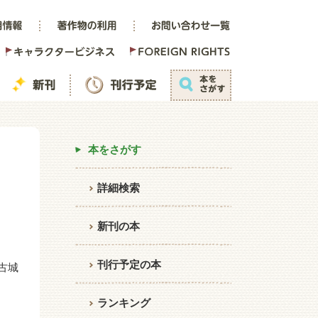
本をさがす
詳細検索
新刊の本
刊行予定の本
古城
ランキング