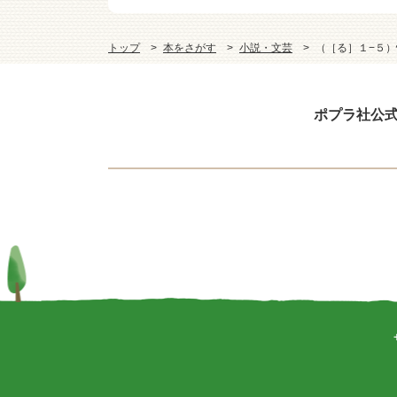
トップ
本をさがす
小説・文芸
（［る］１−５
ポプラ社公