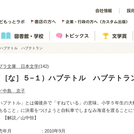
）ハブテトル ハブテトラン
プラ文庫 日本文学
(142)
（［な］５−１）ハブテトル ハブテトラ
／中島 京子
ハブテトル」とは備後弁で「すねている」の意味。小学５年生の大
あること」に決着をつけようと自転車でしまなみ海道を渡ることに
。【解説／山中恒】
売年月
2010年9月