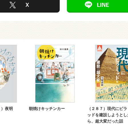
１）夜明
朝焼けキッチンカー
（２８７）現代にピラ
ッドを建設しようとし
ら、超大変だった話