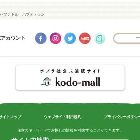
）ハブテトル ハブテトラン
式アカウント
サイトマップ
ウェブサイト利用規約
プライバシーポリシ
任意のキーワードでお探しの情報を 検索することができます。