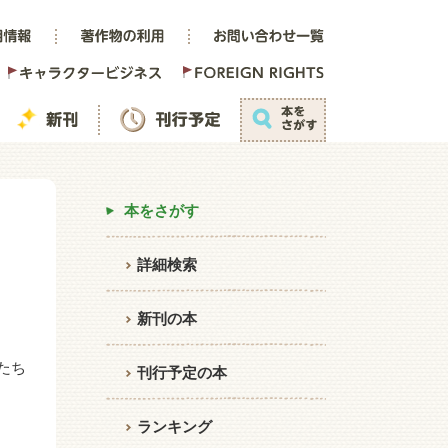
本をさがす
詳細検索
新刊の本
たち
刊行予定の本
ランキング