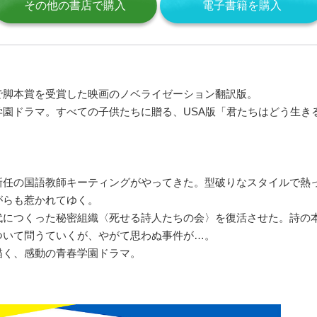
その他の書店で購入
電子書籍を購入
で脚本賞を受賞した映画のノベライゼーション翻訳版。
園ドラマ。すべての子供たちに贈る、USA版「君たちはどう生き
任の国語教師キーティングがやってきた。型破りなスタイルで熱
がらも惹かれてゆく。
につくった秘密組織〈死せる詩人たちの会〉を復活させた。詩の
ついて問うていくが、やがて思わぬ事件が…。
く、感動の青春学園ドラマ。