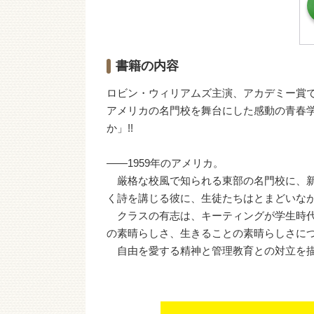
書籍の内容
ロビン・ウィリアムズ主演、アカデミー賞
アメリカの名門校を舞台にした感動の青春学
か」!!
――1959年のアメリカ。
厳格な校風で知られる東部の名門校に、新
く詩を講じる彼に、生徒たちはとまどいな
クラスの有志は、キーティングが学生時代
の素晴らしさ、生きることの素晴らしさに
自由を愛する精神と管理教育との対立を描