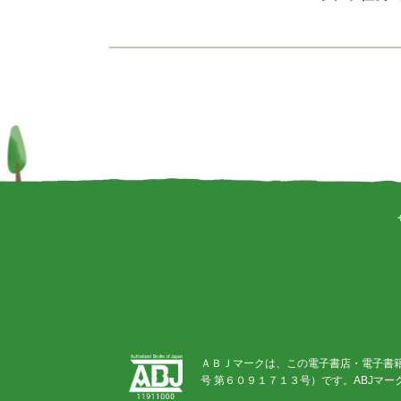
ＡＢＪマークは、この電子書店・電子書
号 第６０９１７１３号）です。ABJマ