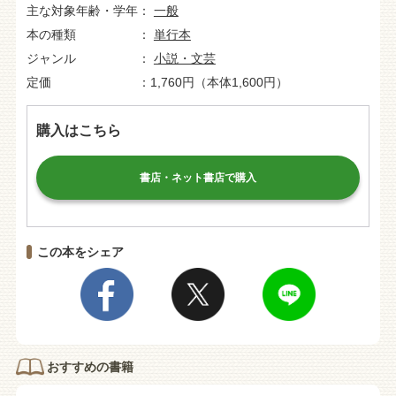
主な対象年齢・学年
一般
本の種類
単行本
ジャンル
小説・文芸
定価
1,760円（本体1,600円）
購入はこちら
書店・ネット書店で購入
この本をシェア
おすすめの書籍