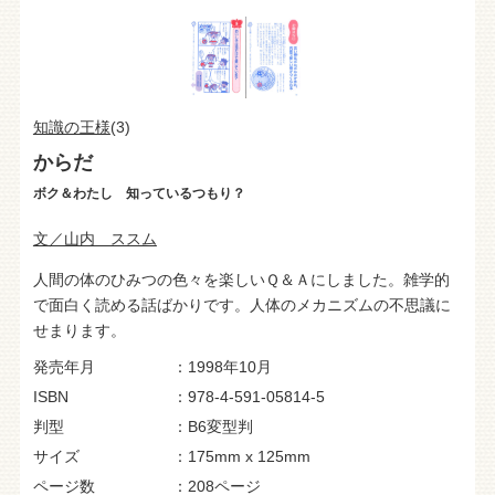
知識の王様
(3)
からだ
ボク＆わたし 知っているつもり？
文／山内 ススム
人間の体のひみつの色々を楽しいＱ＆Ａにしました。雑学的
で面白く読める話ばかりです。人体のメカニズムの不思議に
せまります。
発売年月
1998年10月
ISBN
978-4-591-05814-5
判型
B6変型判
サイズ
175mm x 125mm
ページ数
208ページ