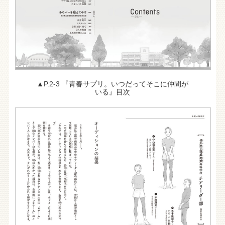
▲P.2-3 『青春サプリ。いつだってそこに仲間が
いる』目次