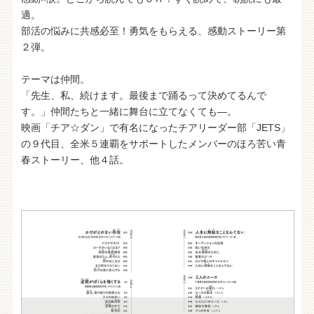
適。
部活の悩みに共感必至！勇気をもらえる、感動ストーリー第
２弾。
テーマは仲間。
「先生、私、続けます。最後まで踊るって決めてるんで
す。」仲間たちと一緒に舞台に立てなくても―。
映画「チア☆ダン」で有名になったチアリーダー部「JETS」
の９代目、全米５連覇をサポートしたメンバーのほろ苦い青
春ストーリー、他４話。