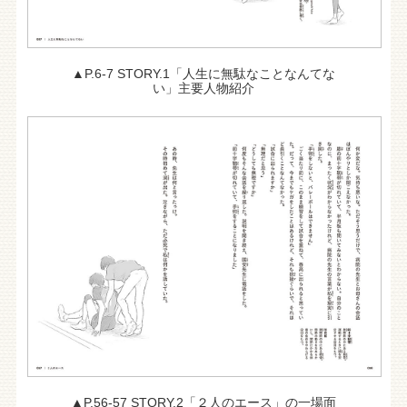
▲P.6-7 STORY.1「人生に無駄なことなんてな
い」主要人物紹介
▲P.56-57 STORY.2「２人のエース」の一場面