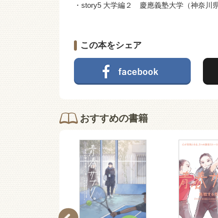
・story5 大学編２ 慶應義塾大学（神奈
この本をシェア
おすすめの書籍