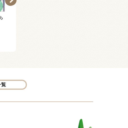
ら
青春サプリ。この一瞬に
青春サプリ。自分らしく
すべてを
あるために
一覧