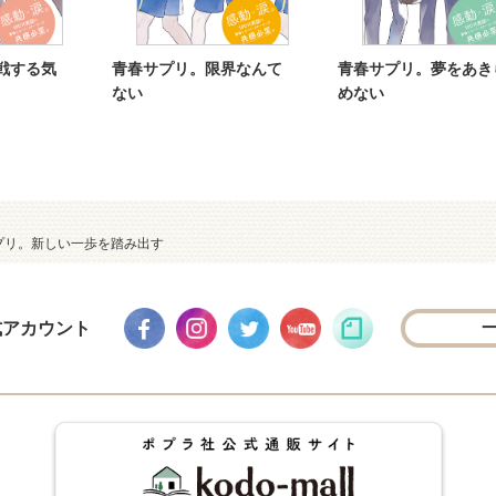
戦する気
青春サプリ。限界なんて
青春サプリ。夢をあき
ない
めない
プリ。新しい一歩を踏み出す
式アカウント