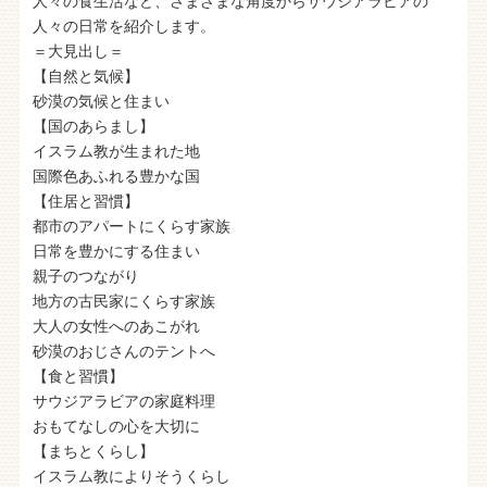
人々の食生活など、さまざまな角度からサウジアラビアの
人々の日常を紹介します。
＝大見出し＝
【自然と気候】
砂漠の気候と住まい
【国のあらまし】
イスラム教が生まれた地
国際色あふれる豊かな国
【住居と習慣】
都市のアパートにくらす家族
日常を豊かにする住まい
親子のつながり
地方の古民家にくらす家族
大人の女性へのあこがれ
砂漠のおじさんのテントへ
【食と習慣】
サウジアラビアの家庭料理
おもてなしの心を大切に
【まちとくらし】
イスラム教によりそうくらし