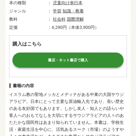
本の種類
児童向け単行本
ジャンル
学習
知識・教養
教科
社会科
国際理解
定価
4,290円（本体3,900円）
購入はこちら
書店・ネット書店で購入
書籍の内容
イスラム教の聖地メッカとメディナがある中東の大国サウジ
アラビア。日本にとって主要な原油輸入先であり、長い歴史
のある友好国でもあります。しかし友人・知人との語らいや
客人へのおもてなしを大切にするサウジアラビアの人々のあ
たたかな国民性はあまり知られていません。本書は、学校生
活・家庭生活を中心に、活気あるスーク（市場）のようすや