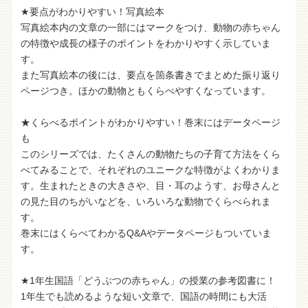
★要点がわかりやすい！写真絵本
写真絵本内の文章の一部にはマークをつけ、動物の赤ちゃん
の特徴や成長の様子のポイントをわかりやすく示していま
す。
また写真絵本の後には、要点を箇条書きでまとめた振り返り
ページつき。ほかの動物ともくらべやすくなっています。
★くらべるポイントがわかりやすい！巻末にはデータページ
も
このシリーズでは、たくさんの動物たちの子育て方法をくら
べてみることで、それぞれのユニークな特徴がよくわかりま
す。生まれたときの大きさや、目・耳のようす、お母さんと
の見た目のちがいなどを、いろいろな動物でくらべられま
す。
巻末にはくらべてわかるQ&Aやデータページもついていま
す。
★1年生国語「どうぶつの赤ちゃん」の授業の参考図書に！
1年生でも読めるような短い文章で、国語の時間にも大活