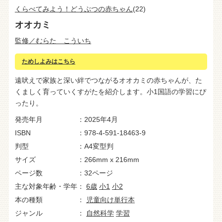
くらべてみよう！どうぶつの赤ちゃん
(22)
オオカミ
監修／むらた こういち
ためしよみはこちら
遠吠えで家族と深い絆でつながるオオカミの赤ちゃんが、た
くましく育っていくすがたを紹介します。小1国語の学習にぴ
ったり。
発売年月
2025年4月
ISBN
978-4-591-18463-9
判型
A4変型判
サイズ
266mm x 216mm
ページ数
32ページ
主な対象年齢・学年
6歳
小1
小2
本の種類
児童向け単行本
ジャンル
自然科学
学習