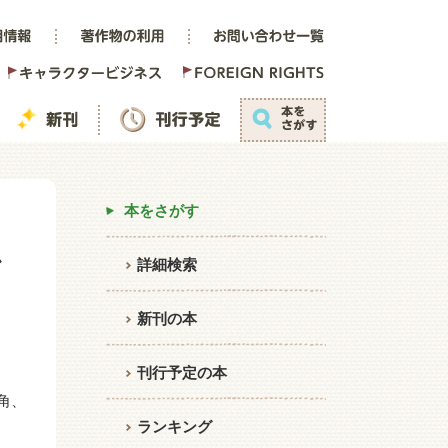
本をさがす
か
詳細検索
新刊の本
刊行予定の本
角、
ランキング