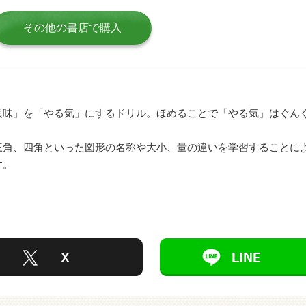
その他の書店で購入
興味」を「やる気」にするドリル。ほめることで「やる気」はぐん
三角、四角といった図形の名称や大小、量の違いを学習することに
す。