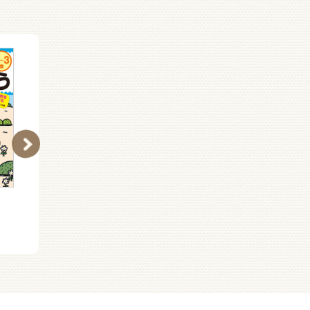
かいてみよう すうじ２
かいてみよう すうじ１