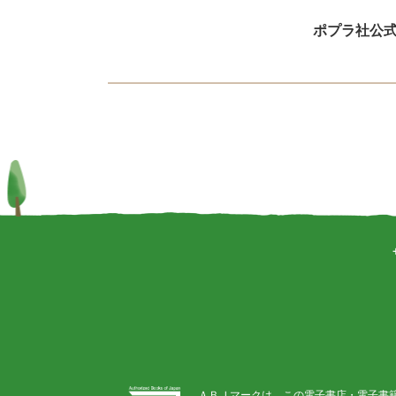
ポプラ社公
ＡＢＪマークは、この電子書店・電子書