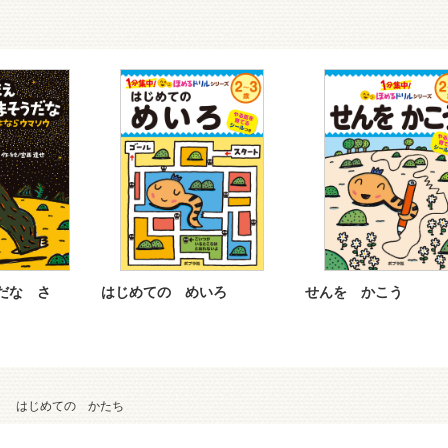
だな さ
はじめての めいろ
せんを かこう
く はじめての かたち