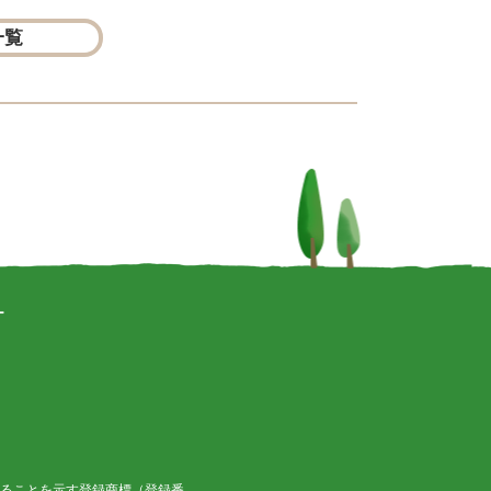
一覧
ー
ることを示す登録商標（登録番