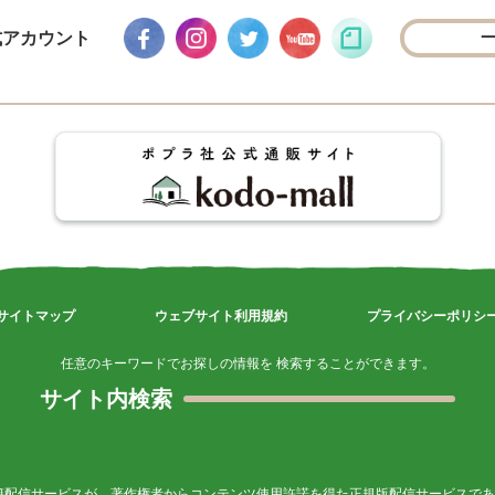
式アカウント
サイトマップ
ウェブサイト利用規約
プライバシーポリシ
任意のキーワードでお探しの情報を 検索することができます。
サイト内検索
籍配信サービスが、著作権者からコンテンツ使用許諾を得た正規版配信サービスであ