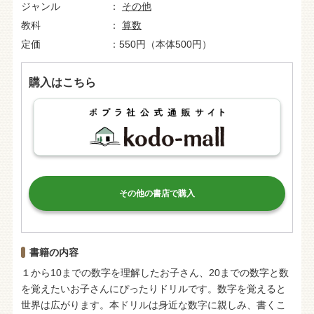
ジャンル
その他
教科
算数
定価
550円（本体500円）
購入はこちら
その他の書店で購入
書籍の内容
１から10までの数字を理解したお子さん、20までの数字と数
を覚えたいお子さんにぴったりドリルです。数字を覚えると
世界は広がります。本ドリルは身近な数字に親しみ、書くこ