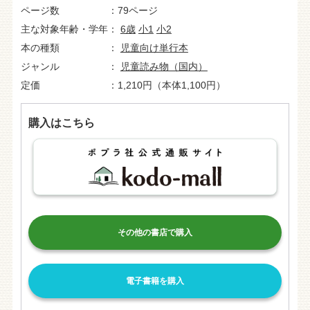
ページ数
79ページ
主な対象年齢・学年
6歳
小1
小2
本の種類
児童向け単行本
ジャンル
児童読み物（国内）
定価
1,210円（本体1,100円）
購入はこちら
その他の書店で購入
電子書籍を購入