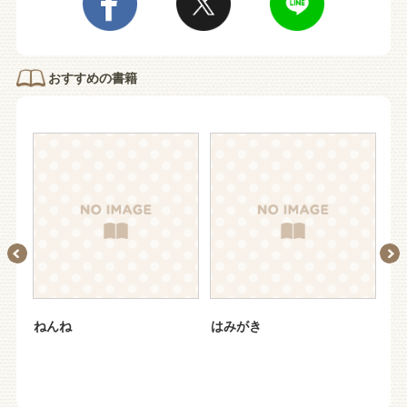
おすすめの書籍
ねんね
はみがき
お
キ