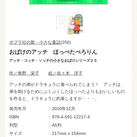
ポプラ社の新・小さな童話
(256)
おばけのアッチ ほっぺたぺろりん
アッチ・コッチ・ソッチの小さなおばけシリーズ２５
作／角野 栄子
絵／佐々木 洋子
アッチの弟がドラキュラに食べられてしまう！ アッチは、
弟を助けるためにぷくぷくしたほっぺたよりもおいしいもの
を作ると、ドラキュラに約束しますが・・・。
発売年月
2010年12月
ISBN
978-4-591-12217-4
判型
A5判
サイズ
217mm x 154mm