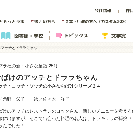
のアッチとドララちゃん
プラ社の新・小さな童話
(251)
おばけのアッチとドララちゃん
ッチ・コッチ・ソッチの小さなおばけシリーズ２４
／角野 栄子
絵／佐々木 洋子
ばけのアッチはレストランのコックさん。新しいメニューを考える
旅に出ますが、そこで出会った料理の名人は、ドラキュラの孫娘ド
ゃんでした！