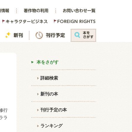
本をさがす
詳細検索
新刊の本
刊行予定の本
修行
ララ
ランキング