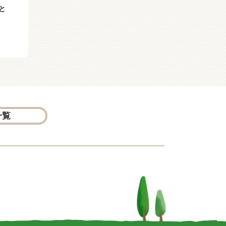
と
おばけのアッチ くるく
おばけのアッチ ドラキ
るピザコンクール
ュラのママのあじ
一覧