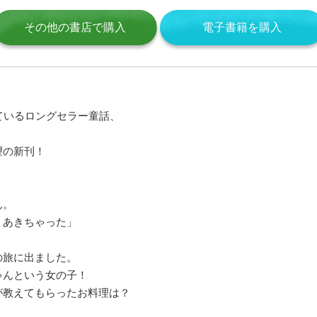
その他の書店で購入
電子書籍を購入
ているロングセラー童話、
望の新刊！
ん。
、あきちゃった」
の旅に出ました。
ゃんという女の子！
が教えてもらったお料理は？