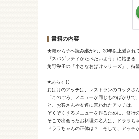
書籍の内容
★親から子へ読み継がれ、30年以上愛され
『スパゲッティがたべたいよう』に始まる
角野栄子の「小さなおばけシリーズ」、待
★あらすじ
おばけのアッチは、レストランのコックさ
「このごろ、メニューが同じものばかりで
と、お客さんや友達に言われたアッチは、
ぞくぞくするメニューを作るために、修行
そこで出会ったお料理の名人は、ドララち
ドララちゃんの正体は？ そして、アッチ