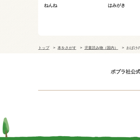
ねんね
はみがき
トップ
本をさがす
児童読み物（国内）
おばけ
ポプラ社公