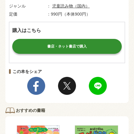
ジャンル
児童読み物（国内）
定価
990円（本体900円）
購入はこちら
書店・ネット書店で購入
この本をシェア
おすすめの書籍