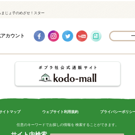
らまじょ子のめざせ！スター
式アカウント
サイトマップ
ウェブサイト利用規約
プライバシーポリシ
任意のキーワードでお探しの情報を 検索することができます。
サイト内検索