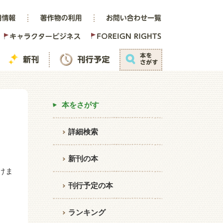
本をさがす
詳細検索
新刊の本
けま
刊行予定の本
ランキング