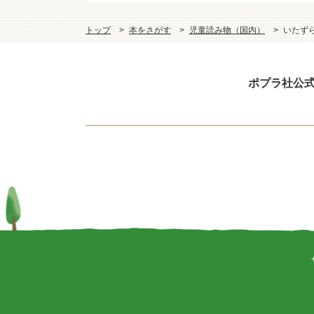
トップ
本をさがす
児童読み物（国内）
いたず
ポプラ社公