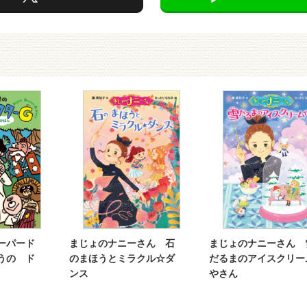
ーパード
まじょのナニーさん 石
まじょのナニーさん 
うの ド
のまほうとミラクル☆ダ
だるまのアイスクリー
ンス
やさん