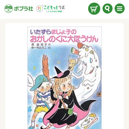
検索
メニ
ュー