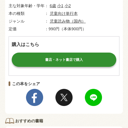
主な対象年齢・学年
6歳
小1
小2
本の種類
児童向け単行本
ジャンル
児童読み物（国内）
定価
990円（本体900円）
購入はこちら
書店・ネット書店で購入
この本をシェア
おすすめの書籍