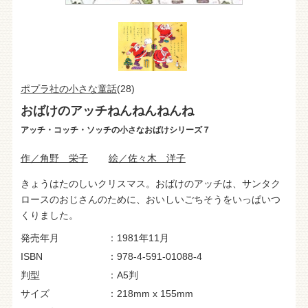
ポプラ社の小さな童話
(28)
おばけのアッチねんねんねんね
アッチ・コッチ・ソッチの小さなおばけシリーズ７
作／角野 栄子
絵／佐々木 洋子
きょうはたのしいクリスマス。おばけのアッチは、サンタク
ロースのおじさんのために、おいしいごちそうをいっぱいつ
くりました。
発売年月
1981年11月
ISBN
978-4-591-01088-4
判型
A5判
サイズ
218mm x 155mm