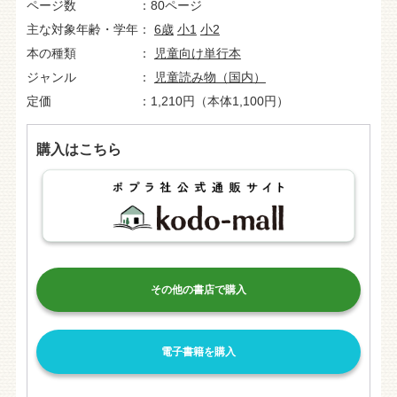
ページ数
80ページ
主な対象年齢・学年
6歳
小1
小2
本の種類
児童向け単行本
ジャンル
児童読み物（国内）
定価
1,210円（本体1,100円）
購入はこちら
その他の書店で購入
電子書籍を購入