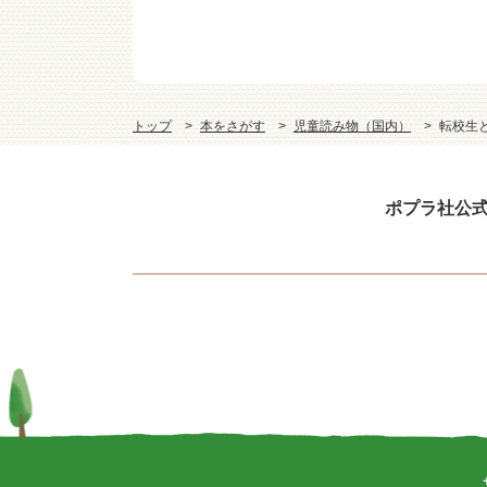
る
トップ
本をさがす
児童読み物（国内）
転校生
ポプラ社公