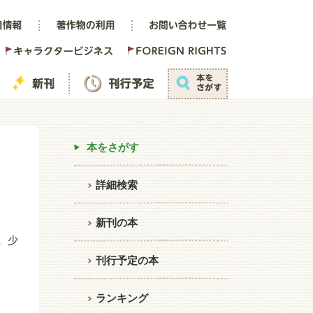
本をさがす
詳細検索
新刊の本
、少
刊行予定の本
ランキング