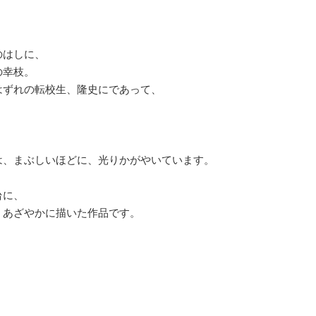
のはしに、
の幸枝。
はずれの転校生、隆史にであって、
。
は、まぶしいほどに、光りかがやいています。
台に、
、あざやかに描いた作品です。