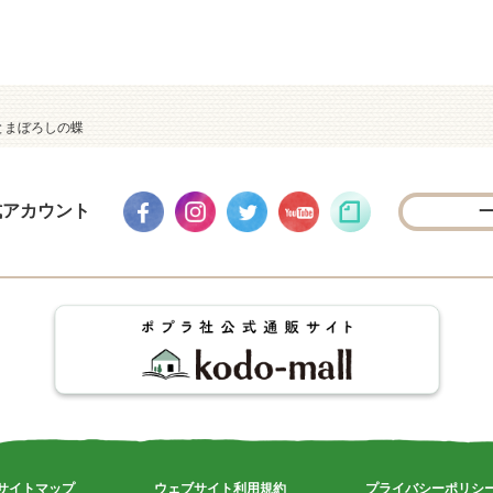
とまぼろしの蝶
式アカウント
サイトマップ
ウェブサイト利用規約
プライバシーポリシ