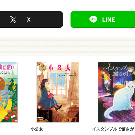
小公女
イスタンブルで猫さが