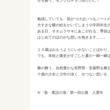
空を舞う、モンシロチョウみたいに！
勉強していても、気がつけばいつもノート
大すきな蝶の絵をかいてしまう小学四年生
ある日、オオムラサキにあこがれる、季節
はじめてのほのかな想いを抱きます……。
１０歳はおもうようにいかないことばかり
でも、幸枝と隆史がすごした夏の一瞬一瞬
蝶の舞う、自然豊かな長野県・安曇野を舞
十歳の少女と少年の淡く、せつない想いを
※「新・童話の海」第一回公募 入選作