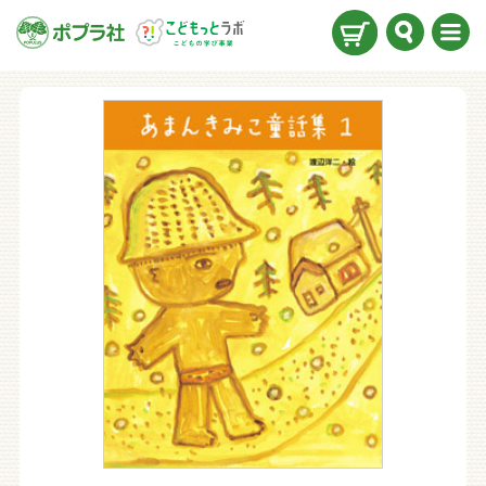
検索
メニ
ュー