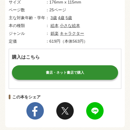
サイズ
176mm x 115mm
ページ数
25ページ
主な対象年齢・学年
3歳
4歳
5歳
本の種類
絵本
小さな絵本
ジャンル
娯楽
キャラクター
定価
619円（本体563円）
購入はこちら
書店・ネット書店で購入
この本をシェア