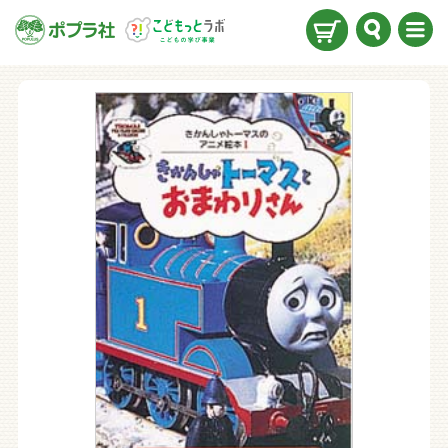
検索
メニ
ュー