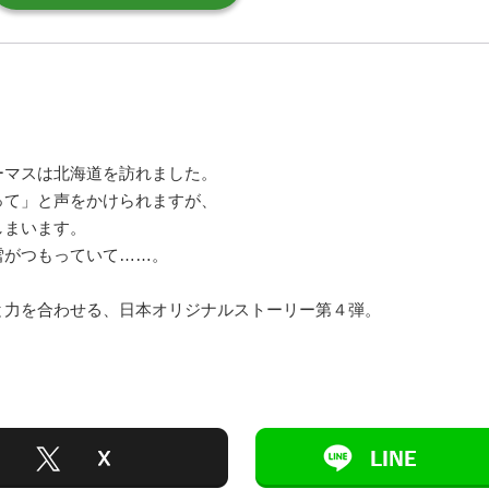
ーマスは北海道を訪れました。
って」と声をかけられますが、
しまいます。
雪がつもっていて……。
と力を合わせる、日本オリジナルストーリー第４弾。