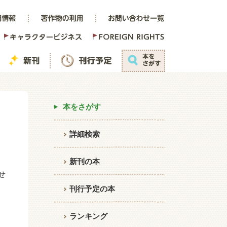
本をさがす
詳細検索
新刊の本
せ
刊行予定の本
ランキング