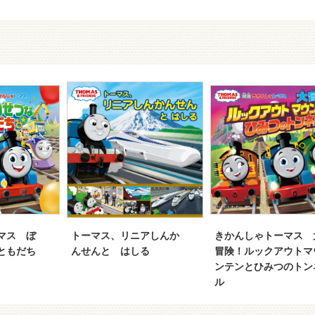
マス ぼ
トーマス、リニアしんか
きかんしゃトーマス 
ともだち
んせんと はしる
冒険！ルックアウトマ
ンテンとひみつのトン
ル