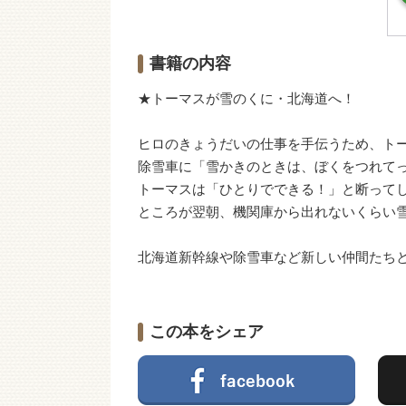
書籍の内容
★トーマスが雪のくに・北海道へ！
ヒロのきょうだいの仕事を手伝うため、ト
除雪車に「雪かきのときは、ぼくをつれて
トーマスは「ひとりでできる！」と断って
ところが翌朝、機関庫から出れないくらい
北海道新幹線や除雪車など新しい仲間たち
この本をシェア