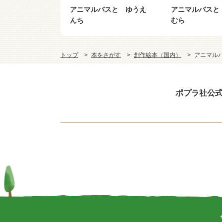
いえ けんせつ
アニマルバスと ゆうえ
アニマルバスと
んち
むら
トップ
本をさがす
創作絵本（国内）
アニマル
ポプラ社公