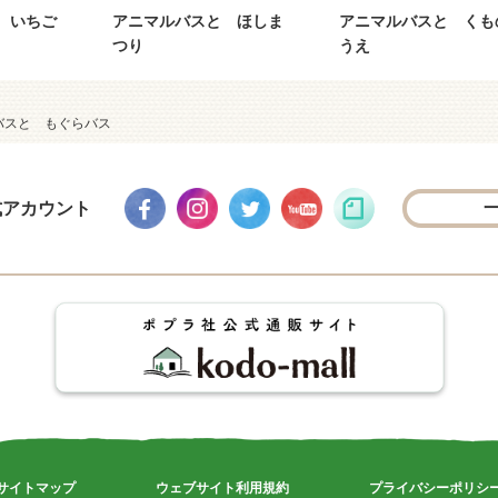
 いちご
アニマルバスと ほしま
アニマルバスと くも
つり
うえ
バスと もぐらバス
式アカウント
サイトマップ
ウェブサイト利用規約
プライバシーポリシ