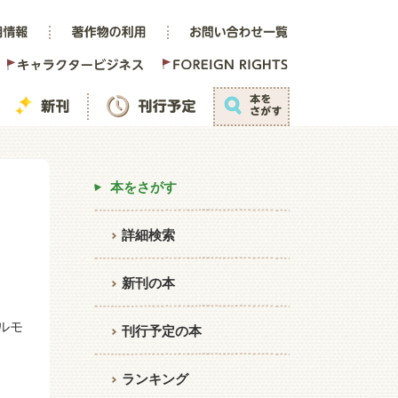
本をさがす
詳細検索
新刊の本
ルモ
刊行予定の本
ランキング