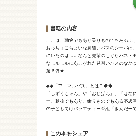
書籍の内容
ここは、動物でもあり乗りものでもあるふ
おっちょこちょいな見習いバスのシーバは
にいたのは……なんと先輩のもぐらバス・
なモルモルにあこがれた見習いバスのなか
第６弾★
◆◆「アニマルバス」とは？◆◆
「しずくちゃん」や「おじぱん」、「ばな
ー。動物でもあり、乗りものでもある不思
の子ども向けバラエティー番組「きんだー
この本をシェア