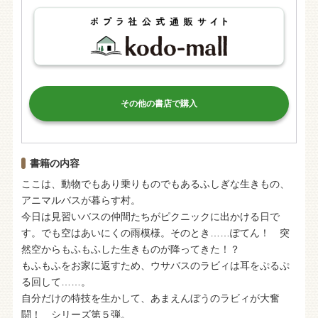
その他の書店で購入
書籍の内容
ここは、動物でもあり乗りものでもあるふしぎな生きもの、
アニマルバスが暮らす村。
今日は見習いバスの仲間たちがピクニックに出かける日で
す。でも空はあいにくの雨模様。そのとき……ぽてん！ 突
然空からもふもふした生きものが降ってきた！？
もふもふをお家に返すため、ウサバスのラビィは耳をぷるぷ
る回して……。
自分だけの特技を生かして、あまえんぼうのラビィが大奮
闘！ シリーズ第５弾。