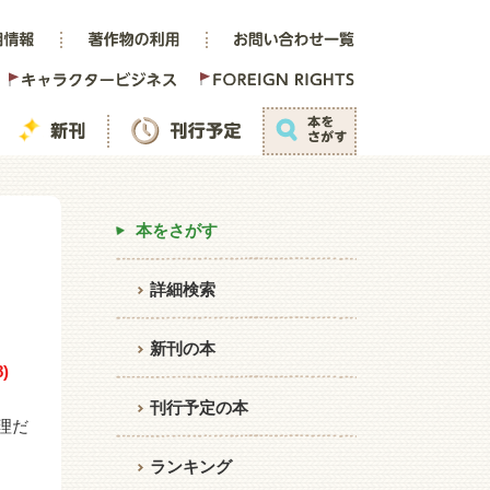
本をさがす
詳細検索
新刊の本
)
刊行予定の本
理だ
ランキング