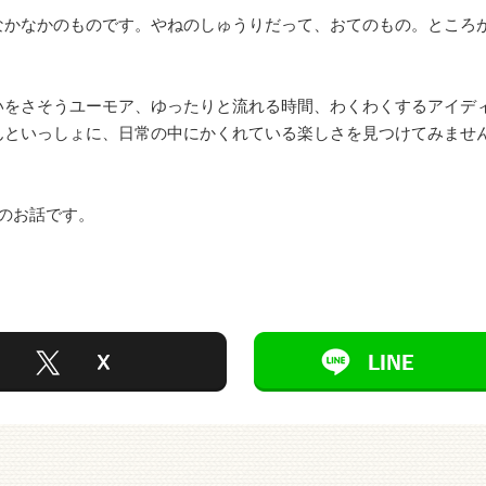
なかなかのものです。やねのしゅうりだって、おてのもの。ところ
いをさそうユーモア、ゆったりと流れる時間、わくわくするアイデ
んといっしょに、日常の中にかくれている楽しさを見つけてみませ
のお話です。