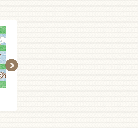
もとこども
ルラルさんのぼうえんき
ょう