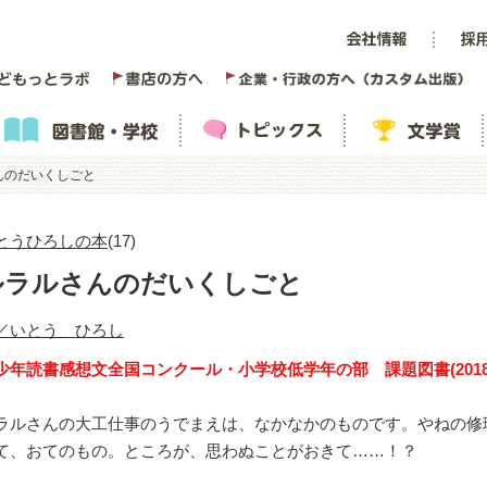
んのだいくしごと
とうひろしの本
(17)
ルラルさんのだいくしごと
／いとう ひろし
少年読書感想文全国コンクール・小学校低学年の部 課題図書(2018
ラルさんの大工仕事のうでまえは、なかなかのものです。やねの修
て、おてのもの。ところが、思わぬことがおきて……！？