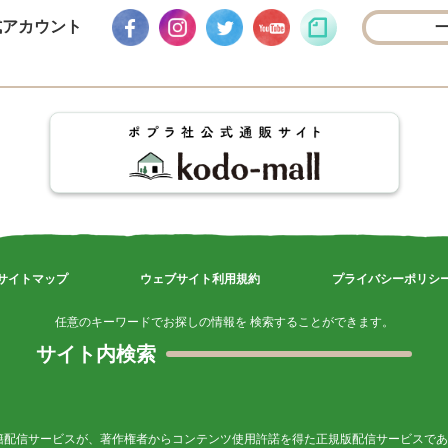
式アカウント
サイトマップ
ウェブサイト利用規約
プライバシーポリシ
任意のキーワードでお探しの情報を 検索することができます。
サイト内検索
籍配信サービスが、著作権者からコンテンツ使用許諾を得た正規版配信サービスであ