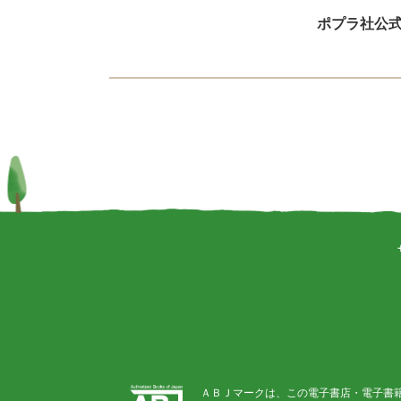
ポプラ社公
ＡＢＪマークは、この電子書店・電子書