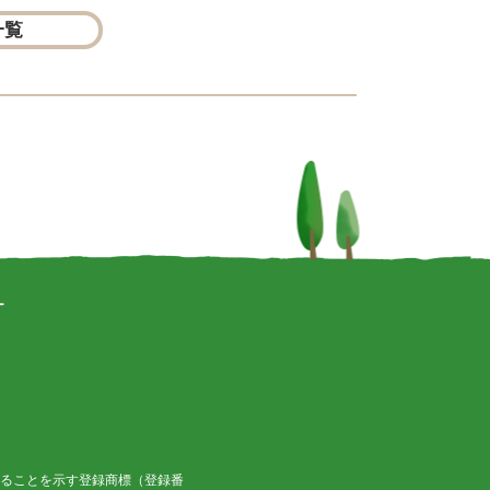
一覧
ー
ることを示す登録商標（登録番