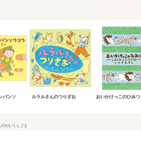
ンバンソ
ルラルさんのつりざお
おいかけっこのひみつ
んのだいくしごと