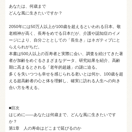
あなたは、何歳まで
どんな風に生きたいですか？
2050年には50万人以上が100歳を超えるといわれる日本。敬
老精神が高く、長寿をめでる日本だが、介護や認知症のイメ
ージにより、自分ごととしての「長生き」はネガティブにと
らえられがちだ。
本書は500人以上の百寿者と実際に会い、調査を続けてきた著
者が加齢をめぐるさまざまなデータ、研究結果を紹介、高齢
期に高まるとされる「老年的超越」の謎に迫る。
多くを失いつつも幸せを感じられる老いとは何か。100歳を超
える超高齢者の心と体を理解し、確実に訪れる人生への向き
合い方を考える。
■目次
はじめに――あなたは何歳まで、どんな風に生きたいです
か？
第1章 人の寿命はどこまで延びるのか