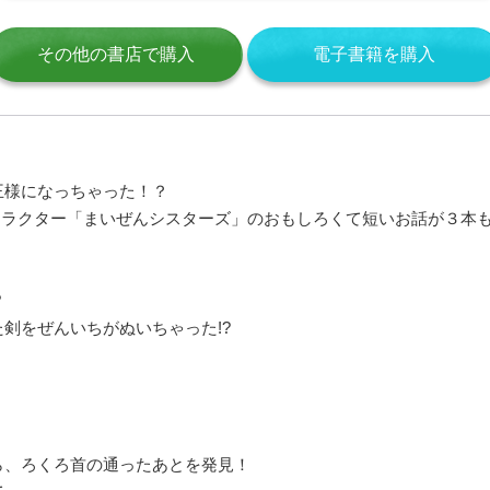
その他の書店で購入
電子書籍を購入
王様になっちゃった！？
のキャラクター「まいぜんシスターズ」のおもしろくて短いお話が３本
?
剣をぜんいちがぬいちゃった!?
ら、ろくろ首の通ったあとを発見！