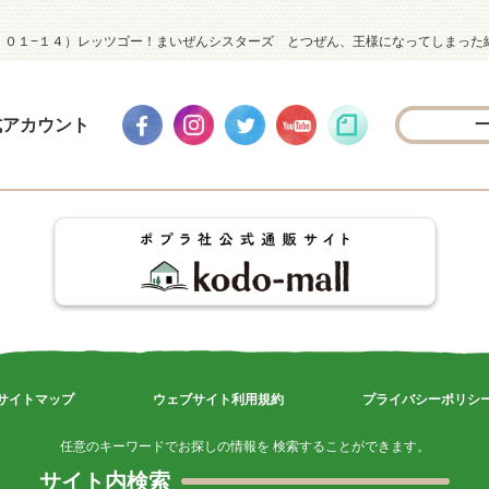
］０１−１４）レッツゴー！まいぜんシスターズ とつぜん、王様になってしまった
式アカウント
サイトマップ
ウェブサイト利用規約
プライバシーポリシ
任意のキーワードでお探しの情報を 検索することができます。
サイト内検索