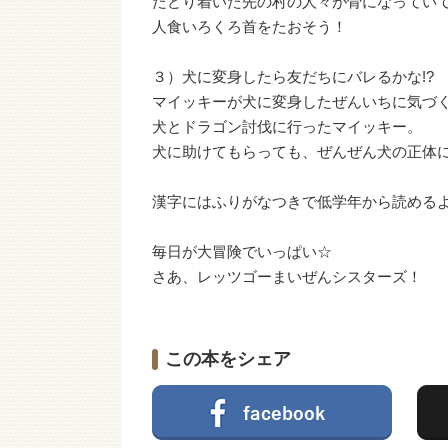
たどり着いた先の村の人々が骨になってい
人食いろくろ首をたおそう！
３）犬に変身したら友だちにバレるかな!?
マイッキーが犬に変身したぜんいちに気づ
犬とドラゴン討伐に行ったマイッキー。
犬に助けてもらっても、ぜんぜん犬の正体
漢字にはふりがなつきで低学年から読める
毎日が大冒険でいっぱい☆
さあ、レッツゴーまいぜんシスターズ！
この本をシェア