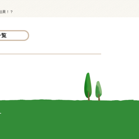
結果！？
一覧
ー