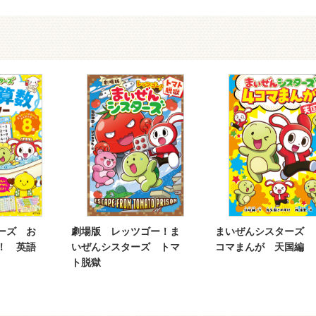
ーズ お
劇場版 レッツゴー！ま
まいぜんシスターズ 
！ 英語
いぜんシスターズ トマ
コマまんが 天国編
ト脱獄