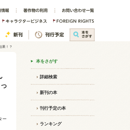
結果！？
本をさがす
ん
詳細検索
まっ
新刊の本
刊行予定の本
ター
ランキング