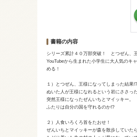
書籍の内容
シリーズ累計４０万部突破！ とつぜん、
YouTubeから生まれた小学生に大人気
める！
１）とつぜん、王様になってしまった結果!
ぬいた人が王様になれるという岩にささった
突然王様になったぜんいちとマイッキー。
ふたりは自分の国を守れるのか!?
２）人食いろくろ首をたおせ！
ぜんいちとマイッキーが森を散歩していた