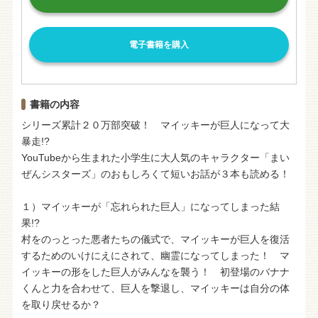
電子書籍を購入
書籍の内容
シリーズ累計２０万部突破！ マイッキーが巨人になって大
暴走!?
YouTubeから生まれた小学生に大人気のキャラクター「まい
ぜんシスターズ」のおもしろくて短いお話が３本も読める！
１）マイッキーが「忘れられた巨人」になってしまった結
果!?
村をのっとった悪者たちの儀式で、マイッキーが巨人を復活
するためのいけにえにされて、幽霊になってしまった！ マ
イッキーの形をした巨人がみんなを襲う！ 初登場のバナナ
くんと力を合わせて、巨人を撃退し、マイッキーは自分の体
を取り戻せるか？