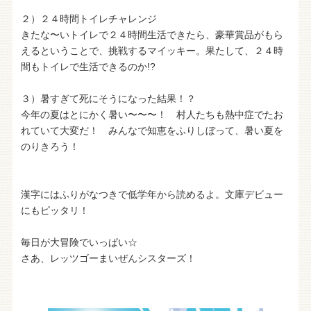
２）２４時間トイレチャレンジ
きたな〜いトイレで２４時間生活できたら、豪華賞品がもら
えるということで、挑戦するマイッキー。果たして、２４時
間もトイレで生活できるのか!?
３）暑すぎて死にそうになった結果！？
今年の夏はとにかく暑い〜〜〜！ 村人たちも熱中症でたお
れていて大変だ！ みんなで知恵をふりしぼって、暑い夏を
のりきろう！
漢字にはふりがなつきで低学年から読めるよ。文庫デビュー
にもピッタリ！
毎日が大冒険でいっぱい☆
さあ、レッツゴーまいぜんシスターズ！