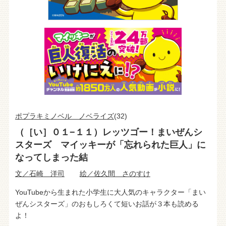
ポプラキミノベル ノベライズ
(32)
（［い］０１−１１）レッツゴー！まいぜんシ
スターズ マイッキーが「忘れられた巨人」に
なってしまった結
文／石崎 洋司
絵／佐久間 さのすけ
YouTubeから生まれた小学生に大人気のキャラクター「まい
ぜんシスターズ」のおもしろくて短いお話が３本も読める
よ！