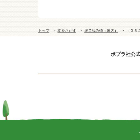
トップ
本をさがす
児童読み物（国内）
（０６
ポプラ社公