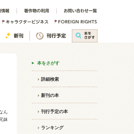
本をさがす
詳細検索
新刊の本
刊行予定の本
なん
兄妹
ランキング