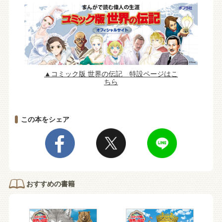
▲コミック版 世界の伝記 特設ページはこ
ちら
この本をシェア
おすすめの書籍