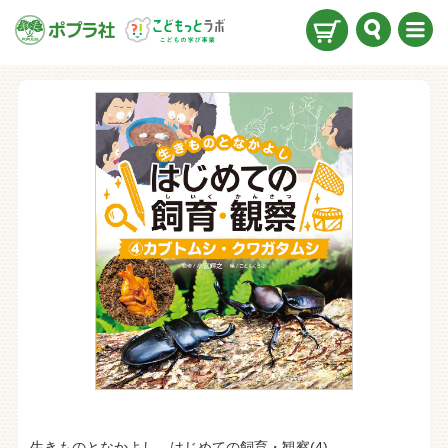
検索
メニ
ュー
生きものとなかよし はじめての飼育・観察
(4)