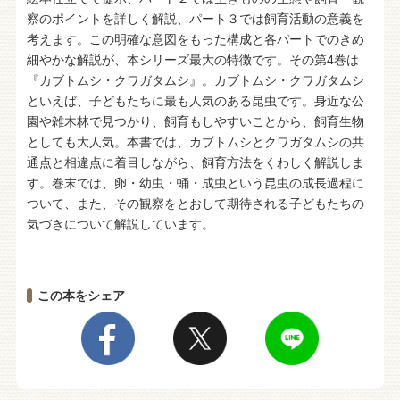
察のポイントを詳しく解説、パート３では飼育活動の意義を
考えます。この明確な意図をもった構成と各パートでのきめ
細やかな解説が、本シリーズ最大の特徴です。その第4巻は
『カブトムシ・クワガタムシ』。カブトムシ・クワガタムシ
といえば、子どもたちに最も人気のある昆虫です。身近な公
園や雑木林で見つかり、飼育もしやすいことから、飼育生物
としても大人気。本書では、カブトムシとクワガタムシの共
通点と相違点に着目しながら、飼育方法をくわしく解説しま
す。巻末では、卵・幼虫・蛹・成虫という昆虫の成長過程に
ついて、また、その観察をとおして期待される子どもたちの
気づきについて解説しています。
この本をシェア