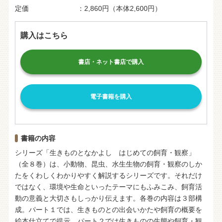
定価
2,860円（本体2,600円）
購入はこちら
書店・ネット書店で購入
電子書籍を購入
書籍の内容
シリーズ「生きものとなかよし はじめての飼育・観察」
（全８巻）は、小動物、昆虫、水生生物の飼育・観察のしか
たをくわしくわかりやすく解説するシリーズです。それだけ
ではなく、環境や生命といったテーマにもふみこみ、飼育活
動の意義と大切さもしっかり伝えます。各巻の内容は３部構
成。パート１では、生きものとの出会いかたや飼育の概要を
絵本仕立てで提示、パート２では生きものの生態や飼育・観