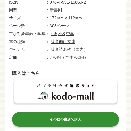
ISBN
978-4-591-15869-2
判型
新書判
サイズ
172mm x 112mm
ページ数
308ページ
主な対象年齢・学年
小5
小6
中学
本の種類
児童向け文庫
ジャンル
児童読み物（国内）
定価
770円（本体700円）
購入はこちら
その他の書店で購入