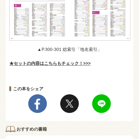
▲P.300-301 総索引「地名索引」
★セットの内容はこちらもチェック！>>>
この本をシェア
おすすめの書籍