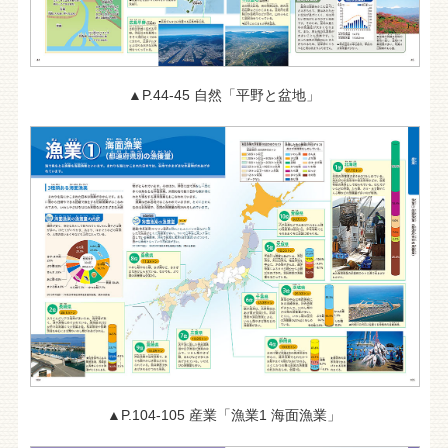
▲P.44-45 自然「平野と盆地」
▲P.104-105 産業「漁業1 海面漁業」