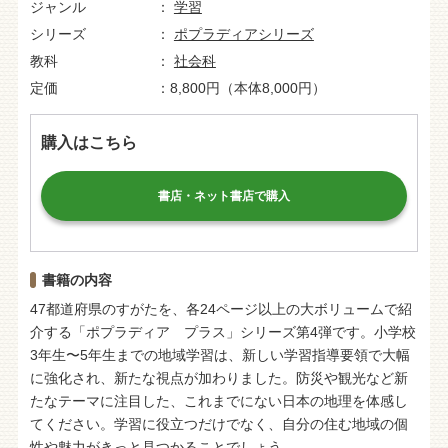
ジャンル
学習
シリーズ
ポプラディアシリーズ
教科
社会科
定価
8,800円（本体8,000円）
購入はこちら
書店・ネット書店で購入
書籍の内容
47都道府県のすがたを、各24ページ以上の大ボリュームで紹
介する「ポプラディア プラス」シリーズ第4弾です。小学校
3年生〜5年生までの地域学習は、新しい学習指導要領で大幅
に強化され、新たな視点が加わりました。防災や観光など新
たなテーマに注目した、これまでにない日本の地理を体感し
てください。学習に役立つだけでなく、自分の住む地域の個
性や魅力がきっと見つかることでしょう。