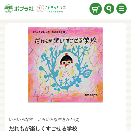
検索
メニ
ュー
いろいろな性、いろいろな生きかた
(2)
だれもが楽しくすごせる学校