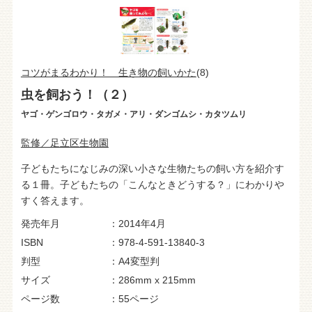
コツがまるわかり！ 生き物の飼いかた
(8)
虫を飼おう！（２）
ヤゴ・ゲンゴロウ・タガメ・アリ・ダンゴムシ・カタツムリ
監修／足立区生物園
子どもたちになじみの深い小さな生物たちの飼い方を紹介す
る１冊。子どもたちの「こんなときどうする？」にわかりや
すく答えます。
発売年月
2014年4月
ISBN
978-4-591-13840-3
判型
A4変型判
サイズ
286mm x 215mm
ページ数
55ページ