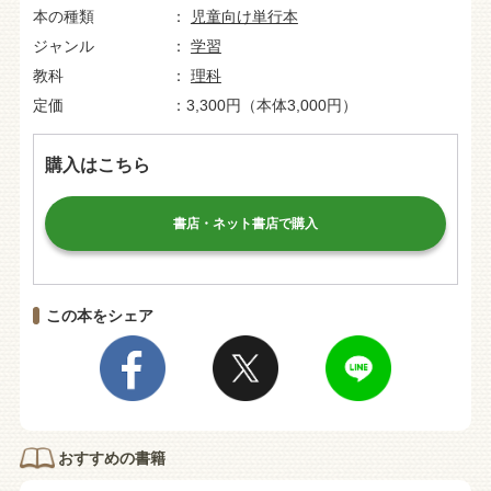
本の種類
児童向け単行本
ジャンル
学習
教科
理科
定価
3,300円（本体3,000円）
購入はこちら
書店・ネット書店で購入
この本をシェア
おすすめの書籍