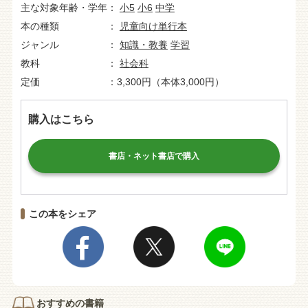
主な対象年齢・学年
小5
小6
中学
本の種類
児童向け単行本
ジャンル
知識・教養
学習
教科
社会科
定価
3,300円（本体3,000円）
購入はこちら
書店・ネット書店で購入
この本をシェア
おすすめの書籍