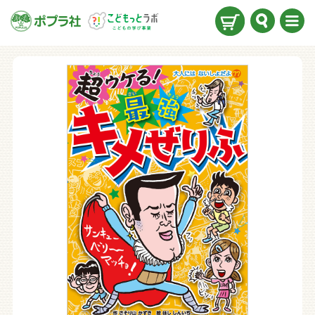
検索
メニ
ュー