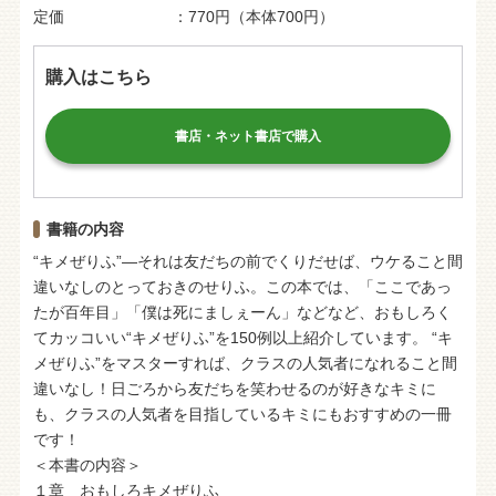
定価
770円（本体700円）
購入はこちら
書店・ネット書店で購入
書籍の内容
“キメぜりふ”―それは友だちの前でくりだせば、ウケること間
違いなしのとっておきのせりふ。この本では、「ここであっ
たが百年目」「僕は死にましぇーん」などなど、おもしろく
てカッコいい“キメぜりふ”を150例以上紹介しています。 “キ
メぜりふ”をマスターすれば、クラスの人気者になれること間
違いなし！日ごろから友だちを笑わせるのが好きなキミに
も、クラスの人気者を目指しているキミにもおすすめの一冊
です！
＜本書の内容＞
１章 おもしろキメぜりふ