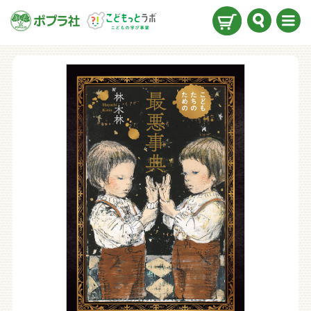
検索
メニ
ュー