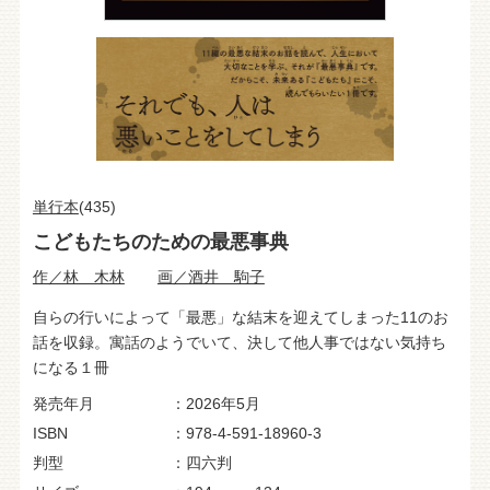
単行本
(435)
こどもたちのための最悪事典
作／林 木林
画／酒井 駒子
自らの行いによって「最悪」な結末を迎えてしまった11のお
話を収録。寓話のようでいて、決して他人事ではない気持ち
になる１冊
発売年月
2026年5月
ISBN
978-4-591-18960-3
判型
四六判