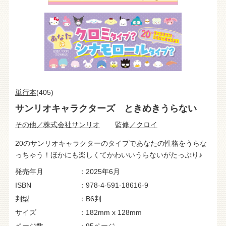
単行本
(405)
サンリオキャラクターズ ときめきうらない
その他／株式会社サンリオ
監修／クロイ
20のサンリオキャラクターのタイプであなたの性格をうらな
っちゃう！ほかにも楽しくてかわいいうらないがたっぷり♪
発売年月
2025年6月
ISBN
978-4-591-18616-9
判型
B6判
サイズ
182mm x 128mm