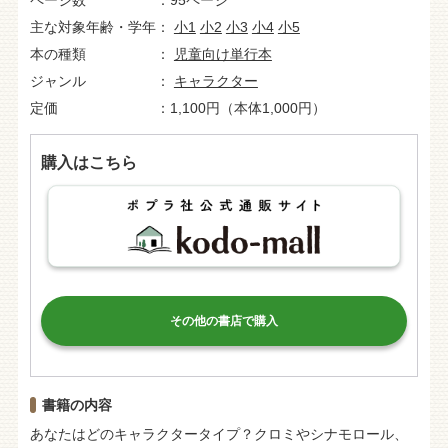
ページ数
95ページ
主な対象年齢・学年
小1
小2
小3
小4
小5
本の種類
児童向け単行本
ジャンル
キャラクター
定価
1,100円（本体1,000円）
購入はこちら
その他の書店で購入
書籍の内容
あなたはどのキャラクタータイプ？クロミやシナモロール、