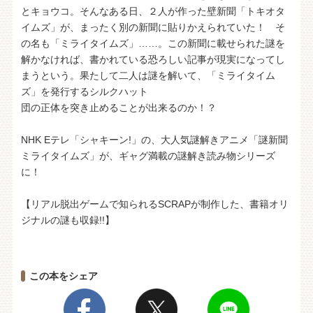
とキョウコ。そんなある日、２人が作った壁新聞「トキオタ
イムズ」が、まったく別の新聞に貼りかえられていた！ そ
の名も「ミライタイムズ」……。この新聞に載せられた謎を
解かなければ、書かれている恐ろしい記事が現実になってし
まうという。果たして二人は謎を解いて、「ミライタイム
ズ」を発行するシルクハット
団の正体を突き止めることが出来るのか！？
NHK Eテレ「シャキーン!」の、大人気謎解きアニメ「謎新聞
ミライタイムズ」が、ギャグ満載の謎解き読み物シリーズ
に！
【リアル脱出ゲームで知られるSCRAPが制作した、書籍オリ
ジナルの謎も収録!!】
この本をシェア