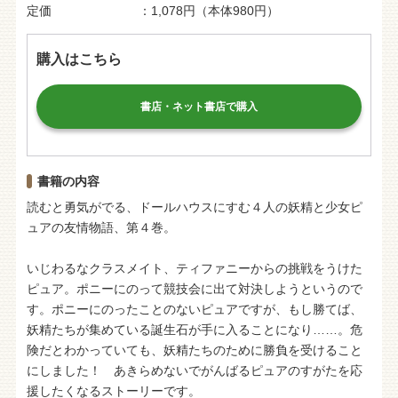
定価
1,078円（本体980円）
購入はこちら
書店・ネット書店で購入
書籍の内容
読むと勇気がでる、ドールハウスにすむ４人の妖精と少女ピ
ュアの友情物語、第４巻。
いじわるなクラスメイト、ティファニーからの挑戦をうけた
ピュア。ポニーにのって競技会に出て対決しようというので
す。ポニーにのったことのないピュアですが、もし勝てば、
妖精たちが集めている誕生石が手に入ることになり……。危
険だとわかっていても、妖精たちのために勝負を受けること
にしました！ あきらめないでがんばるピュアのすがたを応
援したくなるストーリーです。