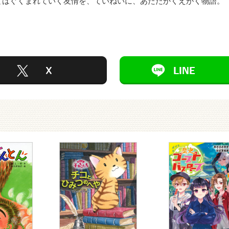
とはぐくまれていく友情を、ていねいに、あたたかくえがく物語。