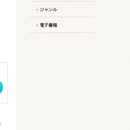
ジャンル
電子書籍
た