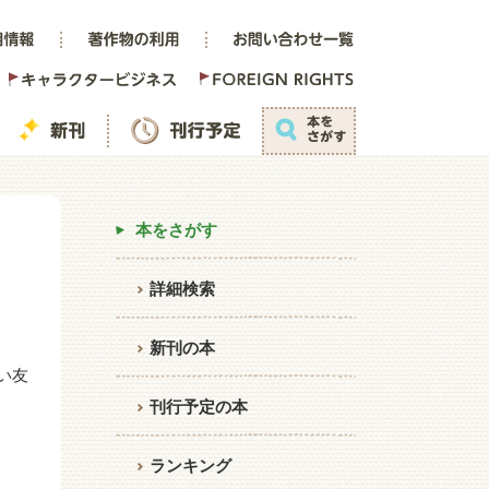
本をさがす
詳細検索
新刊の本
い友
刊行予定の本
ランキング