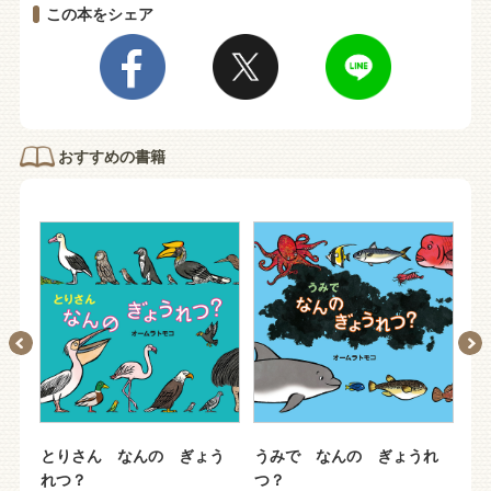
この本をシェア
おすすめの書籍
とりさん なんの ぎょう
うみで なんの ぎょうれ
むしさん
れつ？
つ？
れつ？