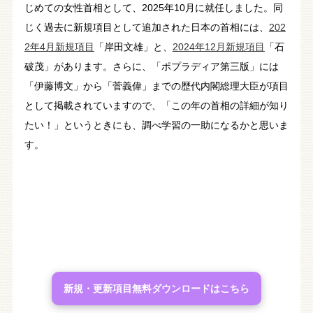
じめての女性首相として、2025年10月に就任しました。同
じく過去に新規項目として追加された日本の首相には、
202
2年4月新規項目
「岸田文雄」と、
2024年12月新規項目
「石
破茂」があります。さらに、「ポプラディア第三版」には
「伊藤博文」から「菅義偉」までの歴代内閣総理大臣が項目
として掲載されていますので、「この年の首相の詳細が知り
たい！」というときにも、調べ学習の一助になるかと思いま
す。
新規・更新項目無料ダウンロードはこちら