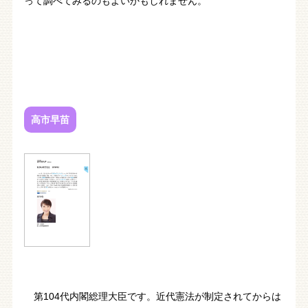
って調べてみるのもよいかもしれません。
高市早苗
第104代内閣総理大臣です。近代憲法が制定されてからは