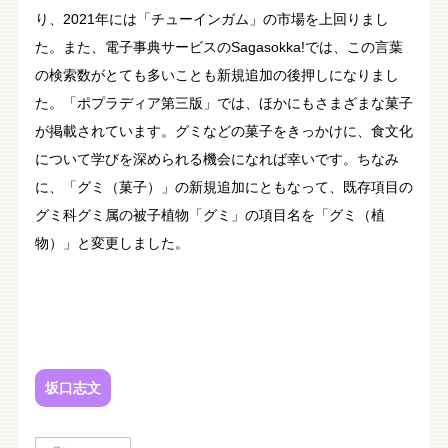
り、2021年には「チューインガム」の市場を上回りまし
た。また、電子事典サービスのSagasokka!では、この言葉
の検索数がとても多いことも新規追加の後押しになりまし
た。「ポプラディア第三版」では、ほかにもさまざまな菓子
が掲載されています。グミなどの菓子をきっかけに、食文化
について学びを深められる機会になれば幸いです。ちなみ
に、「グミ（菓子）」の新規追加にともなって、既存項目の
グミ科グミ属の被子植物「グミ」の項目名を「グミ（植
物）」と変更しました。
坂口志文