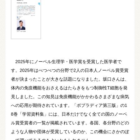
2025年にノーベル生理学・医学賞を受賞した医学者で
す。2025年はべつべつの分野で2人の日本人ノーベル賞受賞
者が決まったことが大きな話題になりました。坂口さんは、
体内の免疫機能をおさえるはたらきをもつ制御性T細胞を発
見しました。この知見は免疫機能がかかわるさまざまな病気
への応用が期待されています。「ポプラディア第三版」の1
8巻「学習資料集」には、日本だけでなく全ての国のノーベ
ル賞受賞者の一覧が掲載されています。各国、各分野のどの
ような人物や団体が受賞しているのか、この機会にさかのぼ