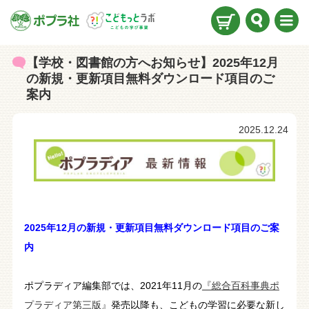
検索
メニ
ュー
【学校・図書館の方へお知らせ】2025年12月
の新規・更新項目無料ダウンロード項目のご
案内
2025.12.24
2025年12月の新規・更新項目無料ダウンロード項目のご案
内
ポプラディア編集部では、2021年11月の
『総合百科事典ポ
プラディア第三版』
発売以降も、こどもの学習に必要な新し