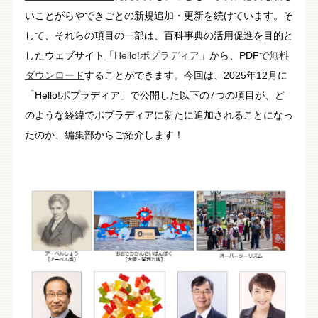
いことがらやできごとの新規追加・更新を続けています。そ
して、それらの項目の一部は、百科事典の活用促進を目的と
したウェブサイト
「Hello!ポプラディア」
から、PDFで
無料
ダウンロード
することができます。今回は、2025年12月に
「Hello!ポプラディア」で公開した以下の7つの項目が、ど
のような経緯でポプラディアに新たに追加されることになっ
たのか、編集部からご紹介します！