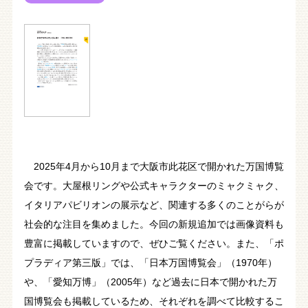
2025年4月から10月まで大阪市此花区で開かれた万国博覧
会です。大屋根リングや公式キャラクターのミャクミャク、
イタリアパビリオンの展示など、関連する多くのことがらが
社会的な注目を集めました。今回の新規追加では画像資料も
豊富に掲載していますので、ぜひご覧ください。また、「ポ
プラディア第三版」では、「日本万国博覧会」（1970年）
や、「愛知万博」（2005年）など過去に日本で開かれた万
国博覧会も掲載しているため、それぞれを調べて比較するこ