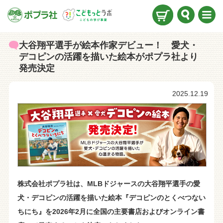
検索
メニ
ュー
大谷翔平選手が絵本作家デビュー！ 愛犬・
デコピンの活躍を描いた絵本がポプラ社より
発売決定
2025.12.19
株式会社ポプラ社は、MLBドジャースの大谷翔平選手の愛
犬・デコピンの活躍を描いた絵本『デコピンのとくべつない
ちにち』を2026年2月に全国の主要書店およびオンライン書