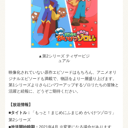
▲第2シリーズ ティザービジ
ュアル
映像化されていない原作エピソードはもちろん、アニメオリ
ジナルエピソードも満載で、物語をより一層盛り上げます。
第1シリーズよりさらにパワーアップするゾロリたちの冒険と
活躍と続報に、どうぞご期待ください。
【放送情報】
■タイトル：
「もっと！まじめにふまじめ かいけつゾロリ」
第2シリーズ
■放送開始時期：
2021年4月 ※変更になる場合があります