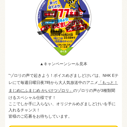
▲キャンペーンシール見本
"ゾロリの声で起きよう！ボイスめざましどけい"は、NHK Eテ
レにて毎週日曜日夜7時から大人気放送中のアニメ
「もっと！
まじめにふまじめ かいけつゾロリ」
のゾロリの声が3種類聞
けるスペシャル仕様です！
ここでしか手に入らない、オリジナルめざましどけいを手に
入れるチャンス！
皆様のご応募をお待ちしています。