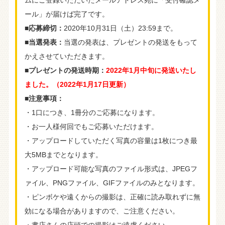
ムにご登録いただいたメールアドレス宛に「受付確認メ
ール」が届けば完了です。
■応募締切：
2020年10月31日（土）23:59まで。
■当選発表：
当選の発表は、プレゼントの発送をもって
かえさせていただきます。
■プレゼントの発送時期：
2022年1月中旬に発送いたし
ました。（2022年1月17日更新）​
■注意事項：
・1口につき、1冊分のご応募になります。
・お一人様何回でもご応募いただけます。
・アップロードしていただく写真の容量は1枚につき最
大5MBまでとなります。
・アップロード可能な写真のファイル形式は、JPEGフ
ァイル、PNGファイル、GIFファイルのみとなります。
・ピンボケや遠くからの撮影は、正確に読み取れずに無
効になる場合がありますので、ご注意ください。