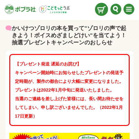
検索
メニ
ュー
かいけつゾロリの本を買って"ゾロリの声で起
きよう！ボイスめざましどけい"を当てよう！
抽選プレゼントキャンペーンのおしらせ
【プレゼント発送 遅延のお詫び】
キャンペーン開始時にお知らせしたプレゼントの発送予
定時期が、製作の都合により大幅に変更になりました。
プレゼントは2022年1月中旬に発送いたしました。​
当選のご連絡を差し上げた皆様には、長い間お待たせを
してしまい、申し訳ございませんでした。（2022年1月
17日更新）​