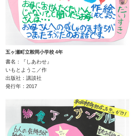
五ヶ瀬町立鞍岡小学校 4年
書名：『しあわせ』
いもとようこ／作
出版社：講談社
発行年：2017