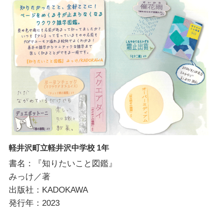
軽井沢町立軽井沢中学校 1年
書名：『知りたいこと図鑑』
みっけ／著
出版社：KADOKAWA
発行年：2023