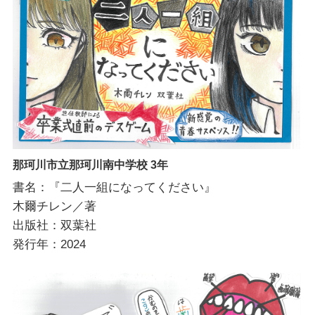
那珂川市立那珂川南中学校 3年
書名：『二人一組になってください』
木爾チレン／著
出版社：双葉社
発行年：2024