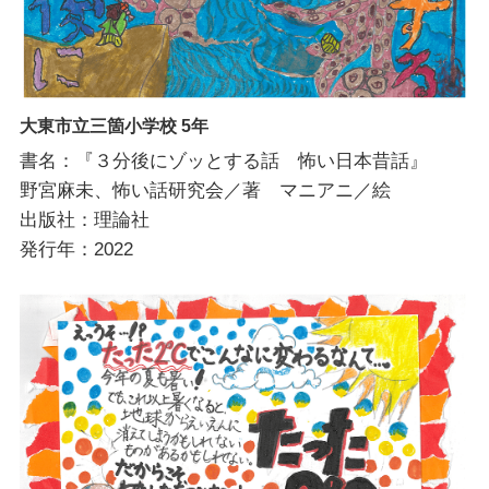
大東市立三箇小学校 5年
書名：『３分後にゾッとする話 怖い日本昔話』
野宮麻未、怖い話研究会／著 マニアニ／絵
出版社：理論社
発行年：2022