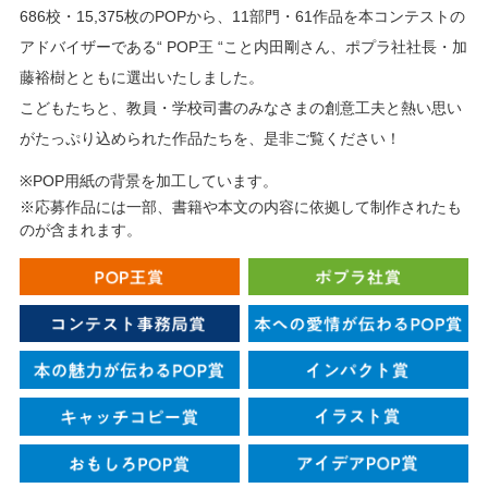
686校・15,375枚のPOPから、11部門・61作品を本コンテストの
アドバイザーである“ POP王 “こと内田剛さん、ポプラ社社長・加
藤裕樹とともに選出いたしました。
こどもたちと、教員・学校司書のみなさまの創意工夫と熱い思い
がたっぷり込められた作品たちを、是非ご覧ください！
※POP用紙の背景を加工しています。
※応募作品には一部、書籍や本文の内容に依拠して制作されたも
のが含まれます。