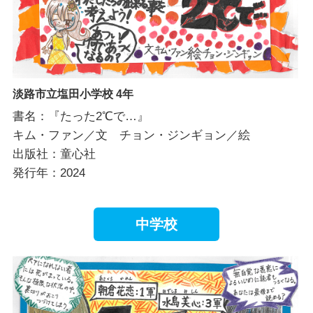
淡路市立塩田小学校 4年
書名：『たった2℃で…』
キム・ファン／文 チョン・ジンギョン／絵
出版社：童心社
発行年：2024
中学校