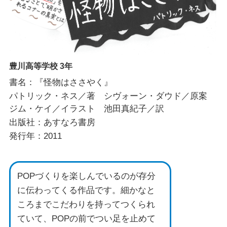
豊川高等学校 3年
書名：『怪物はささやく』
パトリック・ネス／著 シヴォーン・ダウド／原案
ジム・ケイ／イラスト 池田真紀子／訳
出版社：あすなろ書房
発行年：2011
POPづくりを楽しんでいるのが存分
に伝わってくる作品です。細かなと
ころまでこだわりを持ってつくられ
ていて、POPの前でつい足を止めて