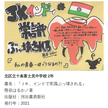
北区立十条富士見中学校 2年
書名：『ＪＫ、インドで常識ぶっ壊される』
熊谷はるか／著
出版社：河出書房新社
発行年：2021