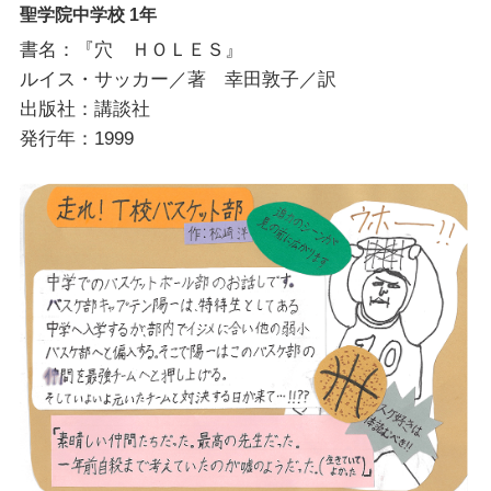
聖学院中学校 1年
書名：『穴 ＨＯＬＥＳ』
ルイス・サッカー／著 幸田敦子／訳
出版社：講談社
発行年：1999