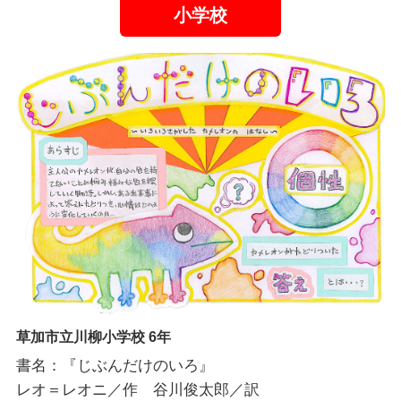
小学校
草加市立川柳小学校 6年
書名：『じぶんだけのいろ』
レオ＝レオニ／作 谷川俊太郎／訳