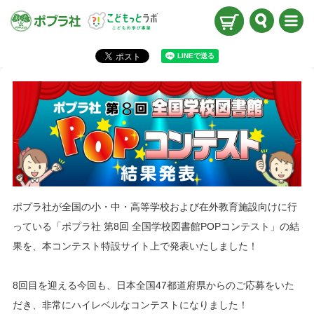
検索
メニ
ュー
ポプラ社が全国の小・中・高等学校および在外教育施設向けに行
っている「ポプラ社 第8回 全国学校図書館POPコンテスト」の結
果を、本コンテスト特設サイト上で発表いたしました！
8回目を迎える今回も、日本全国47都道府県からのご応募をいた
だき、非常にハイレベルなコンテストになりました！