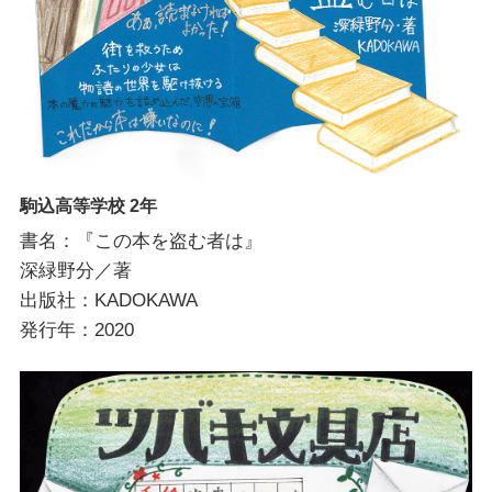
駒込高等学校 2年
書名：『この本を盗む者は』
深緑野分／著
出版社：KADOKAWA
発行年：2020