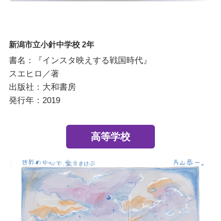
新潟市立小針中学校 2年
書名：『インスタ映えする戦国時代』
スエヒロ／著
出版社：大和書房
発行年：2019
高等学校