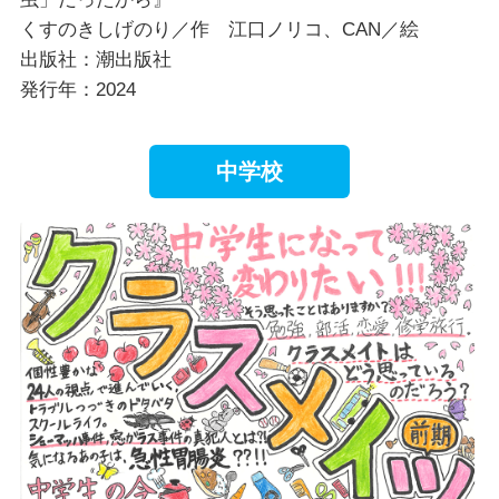
くすのきしげのり／作 江口ノリコ、CAN／絵
出版社：潮出版社
発行年：2024
中学校