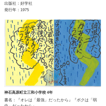
出版社：好学社
発行年：1975
神石高原町立三和小学校 4年
書名：『オレは「最強」だったから』『ボクは「弱
虫」だったから』