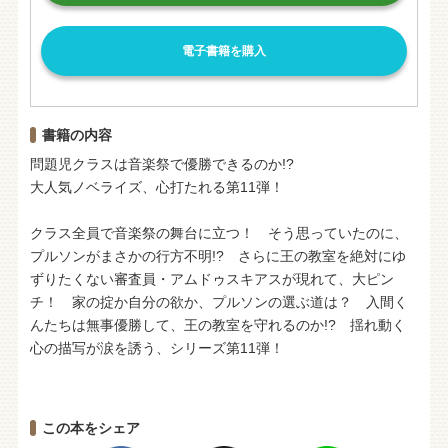
電子書籍を購入
書籍の内容
問題児クラスは音楽祭で優勝できるのか!?
大人気ノベライズ、心打たれる第11弾！
クラス全員で音楽祭の舞台に立つ！ そう思っていたのに、
プルソンがまさかの行方不明!? さらに王の教室を絶対にゆ
ずりたくない審査員・アムドゥスキアスが現れて、大ピン
チ！ 家の掟か自分の欲か、プルソンの選ぶ道は？ 入間く
んたちは無事優勝して、王の教室を守れるのか!? 揺れ動く
心の描写が涙を誘う、シリーズ第11弾！
この本をシェア