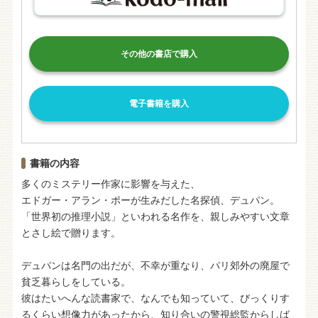
その他の書店で購入
電子書籍を購入
書籍の内容
多くのミステリー作家に影響を与えた、
エドガー・アラン・ポーが生みだした名探偵、デュパン。
「世界初の推理小説」といわれる名作を、親しみやすい文章
とさし絵で贈ります。
デュパンは名門の出だが、不幸が重なり、パリ郊外の廃屋で
貧乏暮らしをしている。
彼はたいへんな読書家で、なんでも知っていて、びっくりす
るくらい想像力があったから、知り合いの警視総監からしば