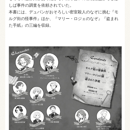
しば事件の調査を依頼されていた。
本書には、デュパンがおそろしい密室殺人のなぞに挑む『モ
ルグ街の怪事件』ほか、『マリー・ロジェのなぞ』『盗まれ
た手紙』の三編を収録。